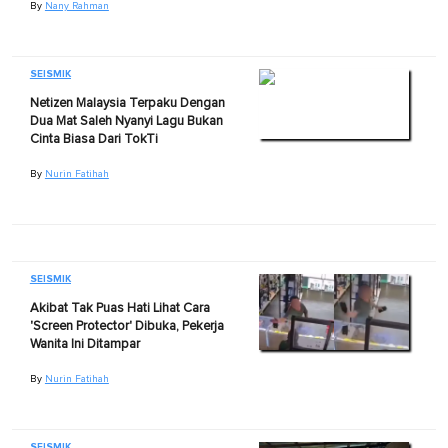
By
Nany Rahman
SEISMIK
Netizen Malaysia Terpaku Dengan
Dua Mat Saleh Nyanyi Lagu Bukan
Cinta Biasa Dari TokTi
By
Nurin Fatihah
SEISMIK
Akibat Tak Puas Hati Lihat Cara
'Screen Protector' Dibuka, Pekerja
Wanita Ini Ditampar
By
Nurin Fatihah
SEISMIK