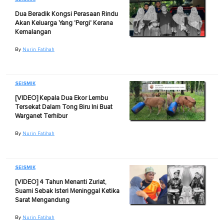
Dua Beradik Kongsi Perasaan Rindu
Akan Keluarga Yang 'Pergi' Kerana
Kemalangan
By
Nurin Fatihah
SEISMIK
[VIDEO] Kepala Dua Ekor Lembu
Tersekat Dalam Tong Biru Ini Buat
Warganet Terhibur
By
Nurin Fatihah
SEISMIK
[VIDEO] 4 Tahun Menanti Zuriat,
Suami Sebak Isteri Meninggal Ketika
Sarat Mengandung
By
Nurin Fatihah