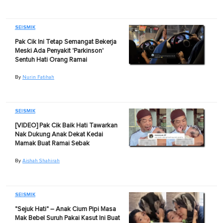
SEISMIK
Pak Cik Ini Tetap Semangat Bekerja
Meski Ada Penyakit 'Parkinson'
Sentuh Hati Orang Ramai
By
Nurin Fatihah
SEISMIK
[VIDEO] Pak Cik Baik Hati Tawarkan
Nak Dukung Anak Dekat Kedai
Mamak Buat Ramai Sebak
By
Aishah Shahirah
SEISMIK
"Sejuk Hati" – Anak Cium Pipi Masa
Mak Bebel Suruh Pakai Kasut Ini Buat