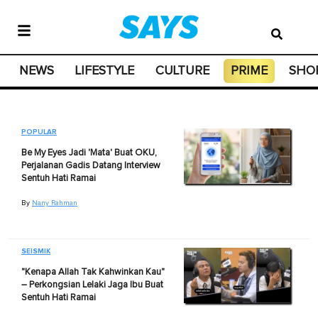
NEWS
LIFESTYLE
CULTURE
PRIME
SHO
POPULAR
Be My Eyes Jadi 'Mata' Buat OKU,
Perjalanan Gadis Datang Interview
Sentuh Hati Ramai
By
Nany Rahman
SEISMIK
"Kenapa Allah Tak Kahwinkan Kau"
– Perkongsian Lelaki Jaga Ibu Buat
Sentuh Hati Ramai