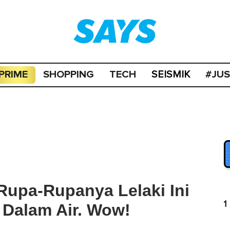
PRIME
SHOPPING
TECH
#JU
SEISMIK
Rupa-Rupanya Lelaki Ini
1
 Dalam Air. Wow!