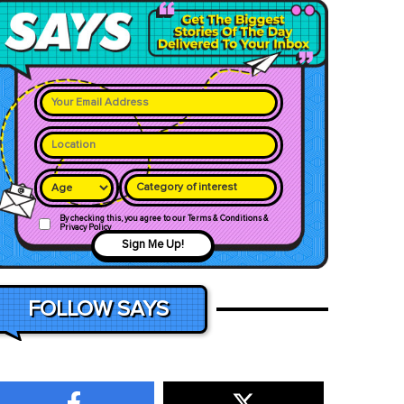
Category of interest
By checking this, you agree to our Terms & Conditions &
Privacy Policy
Sign Me Up!
FOLLOW SAYS