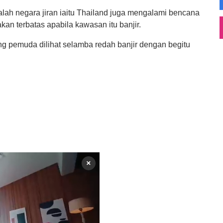
malah negara jiran iaitu Thailand juga mengalami bencana
kan terbatas apabila kawasan itu banjir.
g pemuda dilihat selamba redah banjir dengan begitu
×