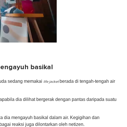
engayuh basikal
emuda sedang memakai
berada di tengah-tengah air
life jacket
abila dia dilihat bergerak dengan pantas daripada suatu
a dia mengayuh basikal dalam air. Kegigihan dan
gai reaksi juga dilontarkan oleh netizen.