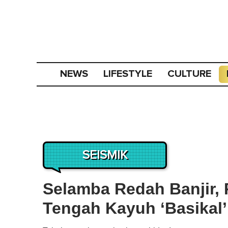
NEWS
LIFESTYLE
CULTURE
SEISMIK
Selamba Redah Banjir, 
Tengah Kayuh ‘Basikal’