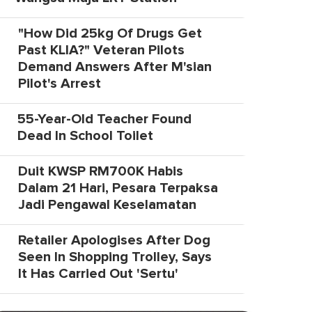
"How Did 25kg Of Drugs Get
Past KLIA?" Veteran Pilots
Demand Answers After M'sian
Pilot's Arrest
55-Year-Old Teacher Found
Dead In School Toilet
Duit KWSP RM700K Habis
Dalam 21 Hari, Pesara Terpaksa
Jadi Pengawal Keselamatan
Retailer Apologises After Dog
Seen In Shopping Trolley, Says
It Has Carried Out 'Sertu'