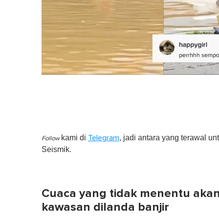
kami di
, jadi antara yang terawal un
Telegram
Follow
Seismik.
Cuaca yang tidak menentu aka
kawasan dilanda banjir