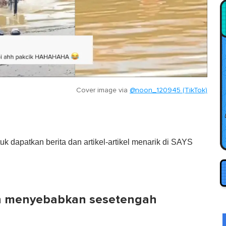
Cover image via
@noon_120945 (TikTok)
tuk dapatkan berita dan artikel-artikel menarik di SAYS
n menyebabkan sesetengah