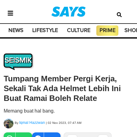
NEWS
LIFESTYLE
CULTURE
PRIME
SHO
SEISMIK
Tumpang Member Pergi Kerja,
Sekali Tak Ada Helmet Lebih Ini
Buat Ramai Boleh Relate
Memang buat hal bang.
Iqmal Hazzwan
By
|
02 Nov 2023, 07:47 AM