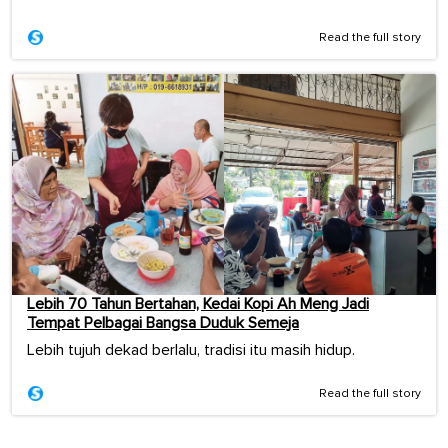
Read the full story
Lebih 70 Tahun Bertahan, Kedai Kopi Ah Meng Jadi
Tempat Pelbagai Bangsa Duduk Semeja
Lebih tujuh dekad berlalu, tradisi itu masih hidup.
Read the full story