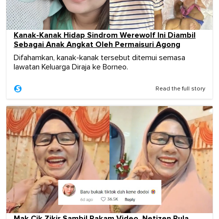
Kanak-Kanak Hidap Sindrom Werewolf Ini Diambil
Sebagai Anak Angkat Oleh Permaisuri Agong
Difahamkan, kanak-kanak tersebut ditemui semasa
lawatan Keluarga Diraja ke Borneo.
Read the full story
Mak Cik Zikir Sambil Rakam Video, Netizen Pula