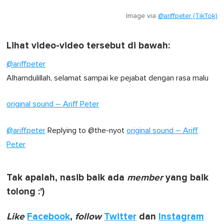
Image via
@ariffpeter (TikTok)
Lihat video-video tersebut di bawah:
@ariffpeter
Alhamdulillah, selamat sampai ke pejabat dengan rasa malu ‍
original sound – Ariff Peter
@ariffpeter
Replying to @the-nyot
original sound – Ariff
Peter
Tak apalah, nasib baik ada
member
yang baik
tolong :')
Like
Facebook
,
follow
Twitter
dan
Instagram