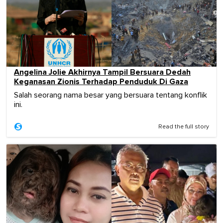
Angelina Jolie Akhirnya Tampil Bersuara Dedah
Keganasan Zionis Terhadap Penduduk Di Gaza
Salah seorang nama besar yang bersuara tentang konflik
ini.
Read the full story