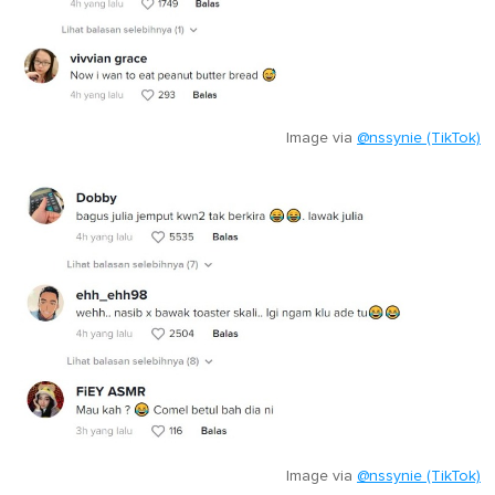
Image via
@nssynie (TikTok)
Image via
@nssynie (TikTok)