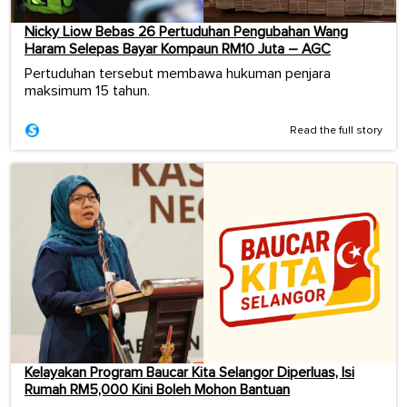
Nicky Liow Bebas 26 Pertuduhan Pengubahan Wang
Haram Selepas Bayar Kompaun RM10 Juta – AGC
Pertuduhan tersebut membawa hukuman penjara
maksimum 15 tahun.
Read the full story
Kelayakan Program Baucar Kita Selangor Diperluas, Isi
Rumah RM5,000 Kini Boleh Mohon Bantuan