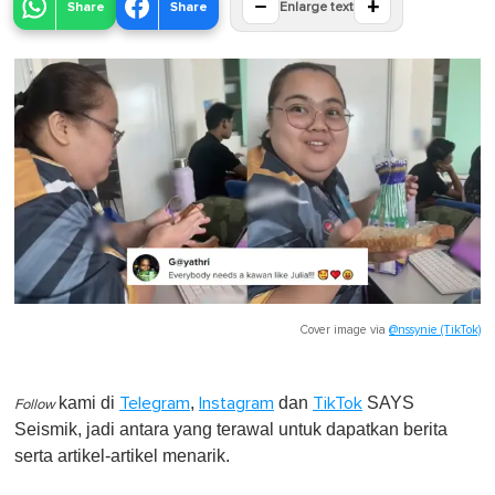
−
+
Share
Share
Enlarge text
Cover image via
@nssynie (TikTok)
kami di
,
dan
SAYS
Telegram
Instagram
TikTok
Follow
Seismik, jadi antara yang terawal untuk dapatkan berita
serta artikel-artikel menarik.