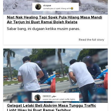
Niat Nak Healing Tapi Spek Pula Hilang Masa Mandi
Air Terjun Ini Buat Ramai Boleh Relate
Sabar bang, ini dugaan ketika musim panas.
Read the full story
Gelagat Lelaki Beli Aiskrim Masa Tunggu Traffic
Light Hijau Ini Buat Ramai Terhibur