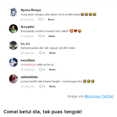
Image via
@nssynie (TikTok)
Comel betul dia, tak puas tengok!