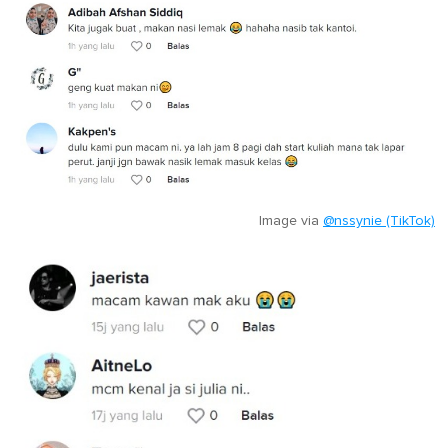
Image via
@nssynie (TikTok)