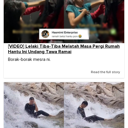
[VIDEO] Lelaki Tiba-Tiba Melatah Masa Pergi Rumah
Hantu Ini Undang Tawa Ramai
Borak-borak mesra ni.
Read the full story