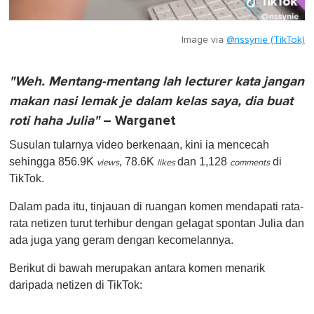
Image via
@nssynie (TikTok)
"Weh. Mentang-mentang lah lecturer kata jangan
makan nasi lemak je dalam kelas saya, dia buat
roti haha Julia"
– Warganet
Susulan tularnya video berkenaan, kini ia mencecah
sehingga 856.9K
, 78.6K
dan 1,128
di
views
likes
comments
TikTok.
Dalam pada itu, tinjauan di ruangan komen mendapati rata-
rata netizen turut terhibur dengan gelagat spontan Julia dan
ada juga yang geram dengan kecomelannya.
Berikut di bawah merupakan antara komen menarik
daripada netizen di TikTok: