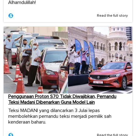
Alhamdulillah!
Read the full story
Penggunaan Proton S70 Tidak Diwajibkan, Pemandu
Teksi Madani Dibenarkan Guna Model Lain
Teksi MADANI yang dilancarkan 3 Julai lepas
membolehkan pemandu teksi menjadi pemilik sah
kenderaan baharu.
Read the full story