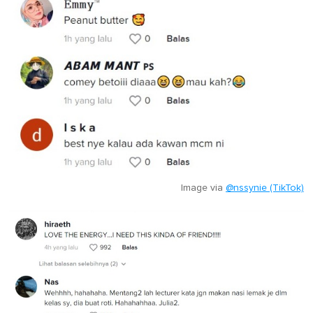
Image via
@nssynie (TikTok)