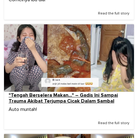
Read the full story
"Tengah Berselera Makan…" – Gadis Ini Sampai
Trauma Akibat Terjumpa Cicak Dalam Sambal
Auto muntah!
Read the full story