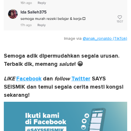
Image via
@anak_ronaldo (TikTok)
Semoga adik dipermudahkan segala urusan.
Terbaik dik, memang
salute
! 😀
LIKE
Facebook
dan
follow
Twitter
SAYS
SEISMIK dan temui segala cerita mesti kongsi
sekarang!