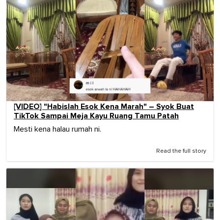
[VIDEO] "Habislah Esok Kena Marah" – Syok Buat
TikTok Sampai Meja Kayu Ruang Tamu Patah
Mesti kena halau rumah ni.
Read the full story