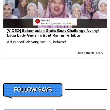
[VIDEO] Sekumpulan Gadis Buat Challenge Nyanyi
Lagu Lady Gaga Ini Buat Ramai Terhibur
Aduh spoil lah yang satu ni, kelakar!
Read the full story
FOLLOW SAYS