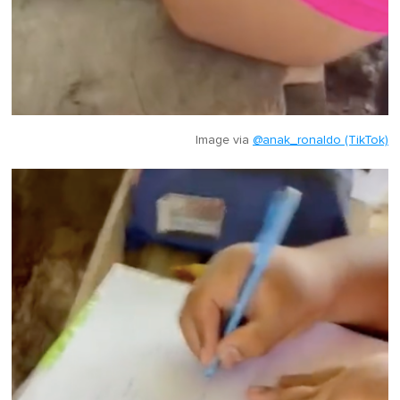
Image via
@anak_ronaldo (TikTok)