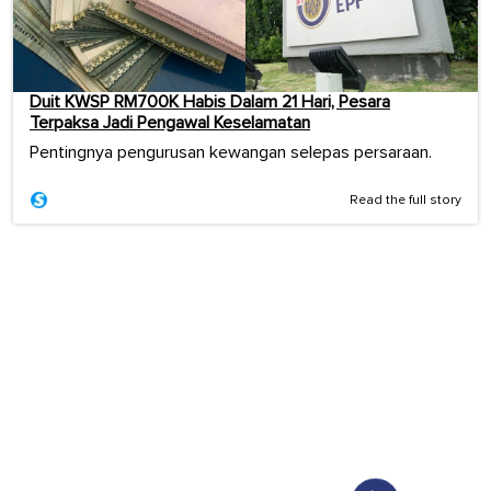
Duit KWSP RM700K Habis Dalam 21 Hari, Pesara
Terpaksa Jadi Pengawal Keselamatan
Pentingnya pengurusan kewangan selepas persaraan.
Read the full story