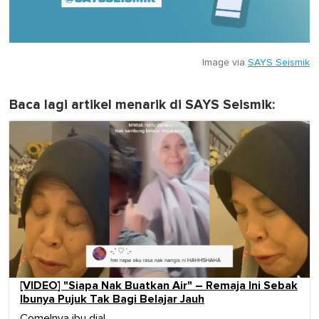
Image via
SAYS Seismik
Baca lagi artikel menarik di SAYS Seismik:
[VIDEO] "Siapa Nak Buatkan Air" – Remaja Ini Sebak
Ibunya Pujuk Tak Bagi Belajar Jauh
Comelnya ibu dia!