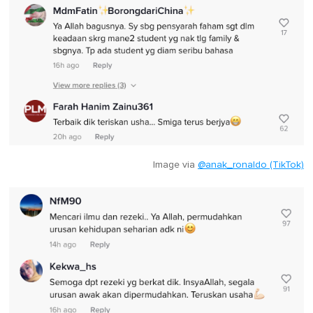
Image via
@anak_ronaldo (TikTok)