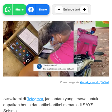
−
+
Share
Share
Enlarge text
Cover image via
@anak_ronaldo (TikTok)
kami di
, jadi antara yang terawal untuk
Telegram
Follow
dapatkan berita dan artikel-artikel menarik di SAYS
Seismik.