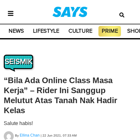
NEWS
LIFESTYLE
CULTURE
PRIME
SHO
SEISMIK
“Bila Ada Online Class Masa
Kerja” – Rider Ini Sanggup
Melutut Atas Tanah Nak Hadir
Kelas
Salute habis!
Ellina Chan
By
|
22 Jun 2021, 07:33 AM