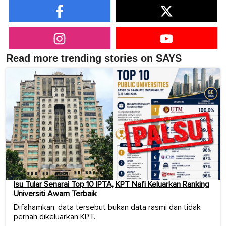
Read more trending stories on SAYS
Isu Tular Senarai Top 10 IPTA, KPT Nafi Keluarkan Ranking
Universiti Awam Terbaik
Difahamkan, data tersebut bukan data rasmi dan tidak
pernah dikeluarkan KPT.