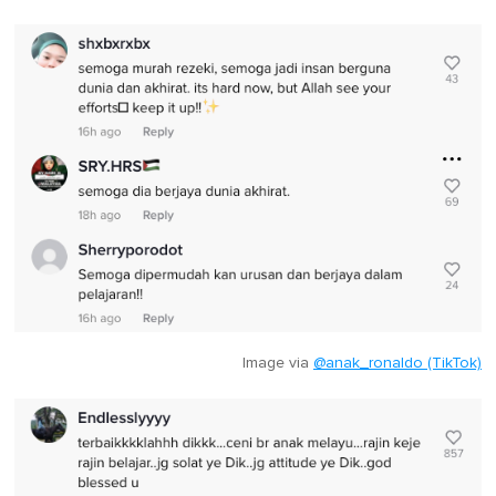
Image via
@anak_ronaldo (TikTok)