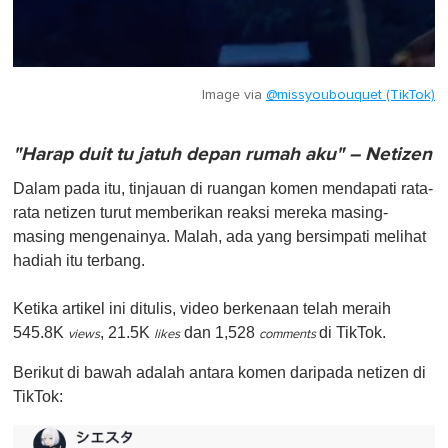
Image via
@missyoubouquet (TikTok)
"Harap duit tu jatuh depan rumah aku" – Netizen
Dalam pada itu, tinjauan di ruangan komen mendapati rata-
rata netizen turut memberikan reaksi mereka masing-
masing mengenainya. Malah, ada yang bersimpati melihat
hadiah itu terbang.
Ketika artikel ini ditulis, video berkenaan telah meraih
545.8K
, 21.5K
dan 1,528
di TikTok.
views
likes
comments
Berikut di bawah adalah antara komen daripada netizen di
TikTok: