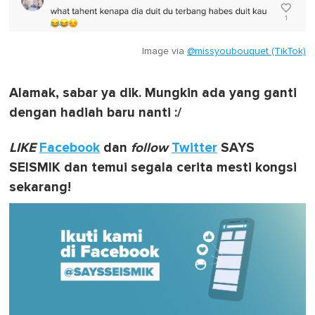
Image via
@missyoubouquet (TikTok)
Alamak, sabar ya dik. Mungkin ada yang ganti
dengan hadiah baru nanti :/
LIKE
Facebook
dan
follow
Twitter
SAYS
SEISMIK dan temui segala cerita mesti kongsi
sekarang!