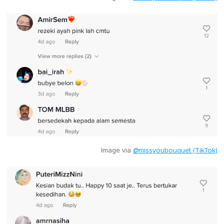
Image via
@missyoubouquet (TikTok)