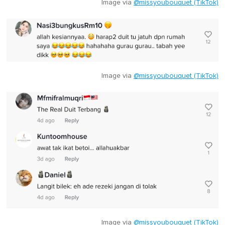
Image via
@missyoubouquet (TikTok)
Image via
@missyoubouquet (TikTok)
Image via
@missyoubouquet (TikTok)