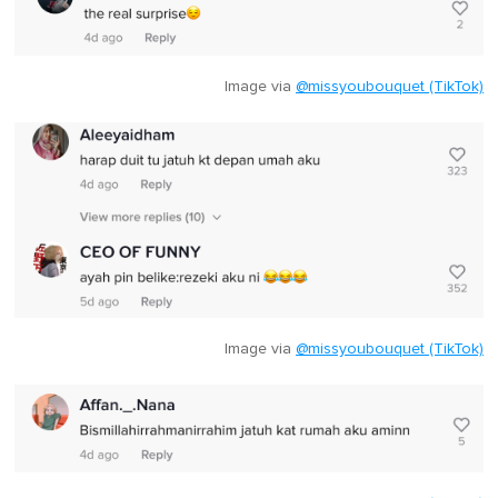
Image via
@missyoubouquet (TikTok)
Image via
@missyoubouquet (TikTok)