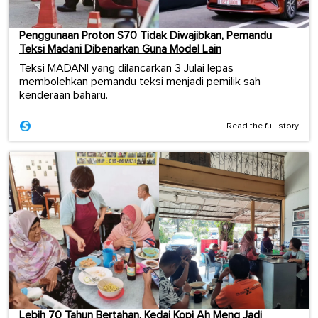
Penggunaan Proton S70 Tidak Diwajibkan, Pemandu
Teksi Madani Dibenarkan Guna Model Lain
Teksi MADANI yang dilancarkan 3 Julai lepas
membolehkan pemandu teksi menjadi pemilik sah
kenderaan baharu.
Read the full story
Lebih 70 Tahun Bertahan, Kedai Kopi Ah Meng Jadi