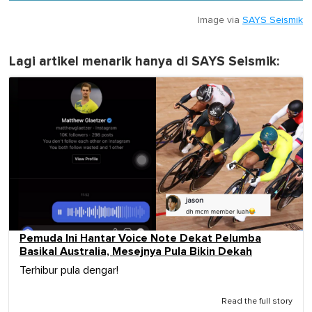
Image via
SAYS Seismik
Lagi artikel menarik hanya di SAYS Seismik:
Pemuda Ini Hantar Voice Note Dekat Pelumba
Basikal Australia, Mesejnya Pula Bikin Dekah
Terhibur pula dengar!
Read the full story